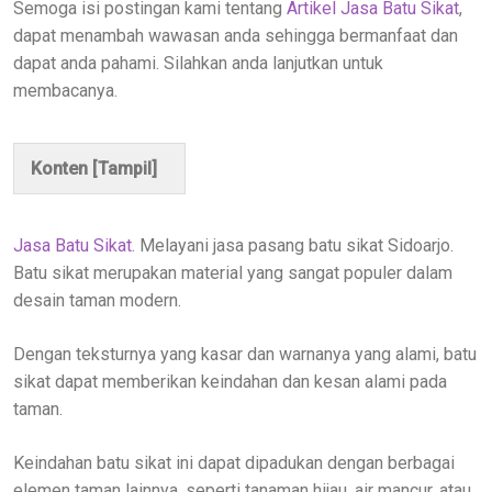
Semoga isi postingan kami tentang
Artikel Jasa Batu Sikat
,
dapat menambah wawasan anda sehingga bermanfaat dan
dapat anda pahami. Silahkan anda lanjutkan untuk
membacanya.
Konten [
Tampil
]
Jasa Batu Sikat.
Melayani jasa pasang batu sikat Sidoarjo.
Batu sikat merupakan material yang sangat populer dalam
desain taman modern.
Dengan teksturnya yang kasar dan warnanya yang alami, batu
sikat dapat memberikan keindahan dan kesan alami pada
taman.
Keindahan batu sikat ini dapat dipadukan dengan berbagai
elemen taman lainnya, seperti tanaman hijau, air mancur, atau