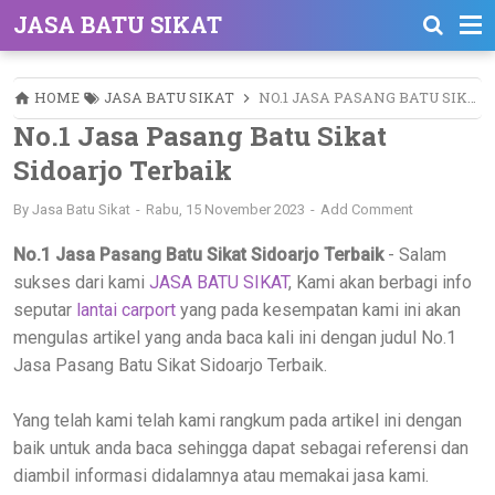
JASA BATU SIKAT
HOME
JASA BATU SIKAT
NO.1 JASA PASANG BATU SIKAT SIDOARJO TERBAIK
No.1 Jasa Pasang Batu Sikat
Sidoarjo Terbaik
By
Jasa Batu Sikat
Rabu, 15 November 2023
Add Comment
No.1 Jasa Pasang Batu Sikat Sidoarjo Terbaik
- Salam
sukses dari kami
JASA BATU SIKAT
, Kami akan berbagi info
seputar
lantai carport
yang pada kesempatan kami ini akan
mengulas artikel yang anda baca kali ini dengan judul No.1
Jasa Pasang Batu Sikat Sidoarjo Terbaik.
Yang telah kami telah kami rangkum pada artikel ini dengan
baik untuk anda baca sehingga dapat sebagai referensi dan
diambil informasi didalamnya atau memakai jasa kami.