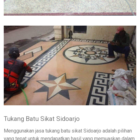
Tukang Batu Sikat Sidoarjo
Menggunakan jasa tukang batu sikat Sidoarjo adalah pilihan
yang tepat untuk mendapatkan hasil yang memuaskan dalam