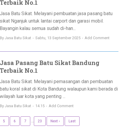
Terbaik No.1
Jasa Batu Sikat. Melayani pembuatan jasa pasang batu
sikat Nganjuk untuk lantai carport dan garasi mobil.
Bayangin kalau semua sudah di-han...
By
Jasa Batu Sikat
Sabtu, 13 September 2025
Add Comment
Jasa Pasang Batu Sikat Bandung
Terbaik No.1
Jasa Batu Sikat. Melayani pemasangan dan pembuatan
batu koral sikat di Kota Bandung walaupun kami berada di
wilayah luar kota yang penting ...
By
Jasa Batu Sikat
14.15
Add Comment
...
5
6
7
23
Next ›
Last