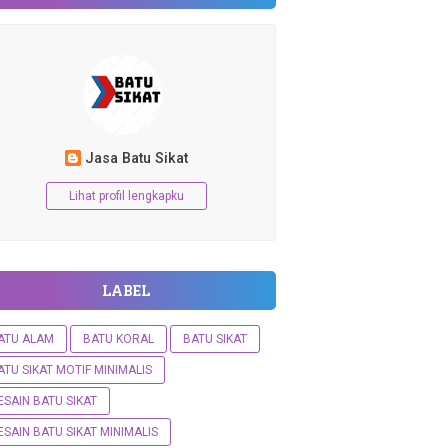
Jasa Batu Sikat
Lihat profil lengkapku
LABEL
ATU ALAM
BATU KORAL
BATU SIKAT
ATU SIKAT MOTIF MINIMALIS
ESAIN BATU SIKAT
ESAIN BATU SIKAT MINIMALIS