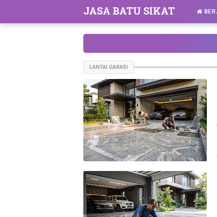
JASA BATU SIKAT
BER
LANTAI GARASI