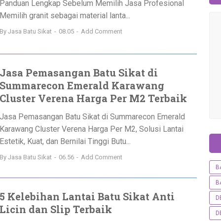
Panduan Lengkap Sebelum Memilih Jasa Profesional
Memilih granit sebagai material lanta...
By
Jasa Batu Sikat
08.05
Add Comment
Jasa Pemasangan Batu Sikat di
Summarecon Emerald Karawang
Cluster Verena Harga Per M2 Terbaik
Jasa Pemasangan Batu Sikat di Summarecon Emerald
Karawang Cluster Verena Harga Per M2, Solusi Lantai
Estetik, Kuat, dan Bernilai Tinggi Butu...
By
Jasa Batu Sikat
06.56
Add Comment
B
B
5 Kelebihan Lantai Batu Sikat Anti
D
Licin dan Slip Terbaik
D