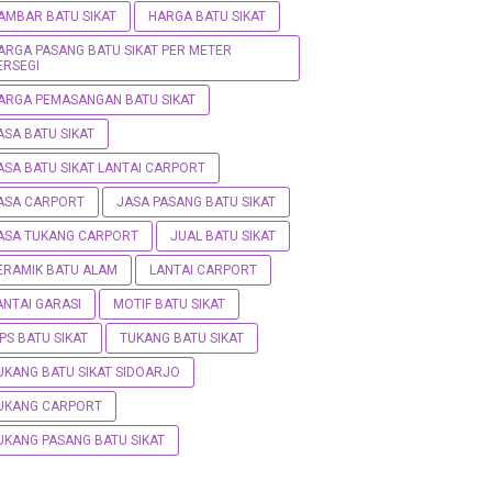
AMBAR BATU SIKAT
HARGA BATU SIKAT
ARGA PASANG BATU SIKAT PER METER
ERSEGI
ARGA PEMASANGAN BATU SIKAT
ASA BATU SIKAT
ASA BATU SIKAT LANTAI CARPORT
ASA CARPORT
JASA PASANG BATU SIKAT
ASA TUKANG CARPORT
JUAL BATU SIKAT
ERAMIK BATU ALAM
LANTAI CARPORT
ANTAI GARASI
MOTIF BATU SIKAT
IPS BATU SIKAT
TUKANG BATU SIKAT
UKANG BATU SIKAT SIDOARJO
UKANG CARPORT
UKANG PASANG BATU SIKAT