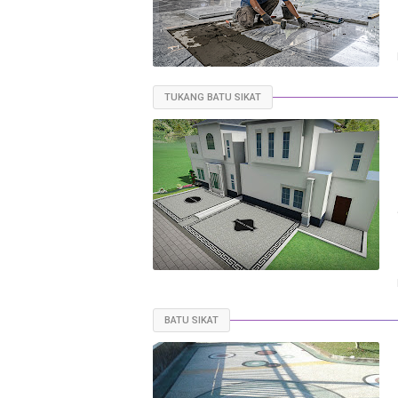
TUKANG BATU SIKAT
BATU SIKAT