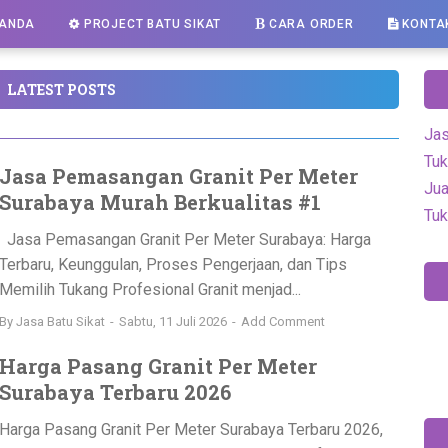
ANDA
PROJECT BATU SIKAT
CARA ORDER
KONTA
LATEST POSTS
Jas
Tuk
Jasa Pemasangan Granit Per Meter
Jua
Surabaya Murah Berkualitas #1
Tuk
Jasa Pemasangan Granit Per Meter Surabaya: Harga
Terbaru, Keunggulan, Proses Pengerjaan, dan Tips
Memilih Tukang Profesional Granit menjad...
By
Jasa Batu Sikat
Sabtu, 11 Juli 2026
Add Comment
Harga Pasang Granit Per Meter
Surabaya Terbaru 2026
Harga Pasang Granit Per Meter Surabaya Terbaru 2026,