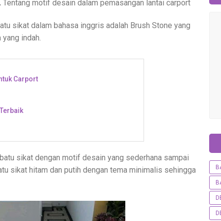
.
Tentang motif desain dalam pemasangan lantai carport
batu sikat dalam bahasa inggris adalah Brush Stone yang
a yang indah.
ntuk Carport
Terbaik
atu sikat dengan motif desain yang sederhana sampai
B
atu sikat hitam dan putih dengan tema minimalis sehingga
B
D
D