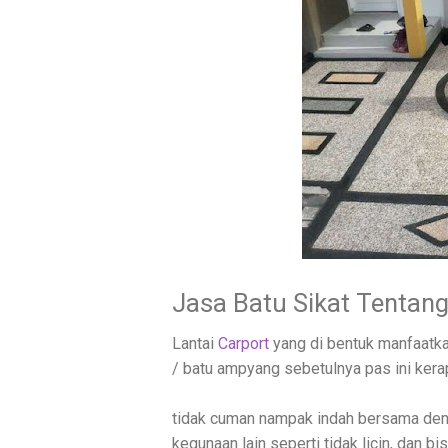
Jasa Batu Sikat Tentan
Lantai
Carport
yang di bentuk manfaatka
/ batu ampyang sebetulnya pas ini kerap
tidak cuman nampak indah bersama deng
kegunaan lain seperti tidak licin, dan b