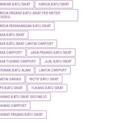
AMBAR BATU SIKAT
HARGA BATU SIKAT
ARGA PASANG BATU SIKAT PER METER
ERSEGI
ARGA PEMASANGAN BATU SIKAT
ASA BATU SIKAT
ASA BATU SIKAT LANTAI CARPORT
ASA CARPORT
JASA PASANG BATU SIKAT
ASA TUKANG CARPORT
JUAL BATU SIKAT
ERAMIK BATU ALAM
LANTAI CARPORT
ANTAI GARASI
MOTIF BATU SIKAT
IPS BATU SIKAT
TUKANG BATU SIKAT
UKANG BATU SIKAT SIDOARJO
UKANG CARPORT
UKANG PASANG BATU SIKAT