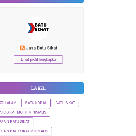
Jasa Batu Sikat
Lihat profil lengkapku
LABEL
ATU ALAM
BATU KORAL
BATU SIKAT
ATU SIKAT MOTIF MINIMALIS
ESAIN BATU SIKAT
ESAIN BATU SIKAT MINIMALIS