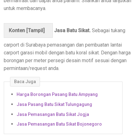
bermanfaat dan dapat anda pahami. Silahkan anda lanjutkan
untuk membacanya.
Konten [
Tampil
]
Jasa Batu Sikat.
Sebagai tukang
carport di Surabaya pemasangan dan pembuatan lantai
carport garasi mobil dengan batu koral sikat. Dengan harga
borongan per meter persegi desain motif sesuai dengan
permintaan/request anda.
Baca Juga
Harga Borongan Pasang Batu Ampyang
Jasa Pasang Batu Sikat Tulungagung
Jasa Pemasangan Batu Sikat Jogja
Jasa Pemasangan Batu Sikat Bojonegoro