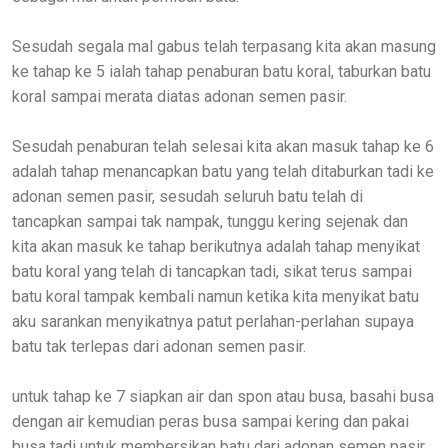
Sesudah segala mal gabus telah terpasang kita akan masung
ke tahap ke 5 ialah tahap penaburan batu koral, taburkan batu
koral sampai merata diatas adonan semen pasir.
Sesudah penaburan telah selesai kita akan masuk tahap ke 6
adalah tahap menancapkan batu yang telah ditaburkan tadi ke
adonan semen pasir, sesudah seluruh batu telah di
tancapkan sampai tak nampak, tunggu kering sejenak dan
kita akan masuk ke tahap berikutnya adalah tahap menyikat
batu koral yang telah di tancapkan tadi, sikat terus sampai
batu koral tampak kembali namun ketika kita menyikat batu
aku sarankan menyikatnya patut perlahan-perlahan supaya
batu tak terlepas dari adonan semen pasir.
untuk tahap ke 7 siapkan air dan spon atau busa, basahi busa
dengan air kemudian peras busa sampai kering dan pakai
busa tadi untuk membersikan batu dari adonan semen pasir,