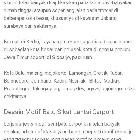
kini ini telah banyak di aplikasikan pada lantai dikebanyakan
rumah tinggal ataupun sepanjang jalan pada trotoar di
beberapa kota besar, khususnya di kawasan Jakarta,
surabaya dan sekitarnya.
Kecuali di Kediri, Layanan jasa kami juga bisa di jalan masuk
di sebagian kota besar dan pelosok kota di semua penjuru
Jawa Timur seperti di Sidoarjo, pasuruan,
Kota Batu, malang, mojokerto, Lamongan, Gresik, Tuban,
Bojonegoro, Jombang, Kediri, Nganjuk, Blitar, Madiun,
Probolinggo, tulungagung, trenggalek, ngawi, bojonegoro dan
sekitarnya.
Desain Motif Batu Sikat Lantai Carport
berjenis-jenis motif seni batu carpot kini telah banyak
dipakai, ada motif klasik yang berupa seperti motif ukiran jg
yang tidak rusak baik merupakan motif minimalis yang