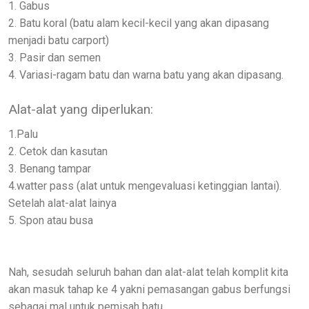
1. Gabus
2. Batu koral (batu alam kecil-kecil yang akan dipasang
menjadi batu carport)
3. Pasir dan semen
4. Variasi-ragam batu dan warna batu yang akan dipasang.
Alat-alat yang diperlukan:
1.Palu
2. Cetok dan kasutan
3. Benang tampar
4.watter pass (alat untuk mengevaluasi ketinggian lantai).
Setelah alat-alat lainya
5. Spon atau busa
Nah, sesudah seluruh bahan dan alat-alat telah komplit kita
akan masuk tahap ke 4 yakni pemasangan gabus berfungsi
sebagai mal untuk pemisah batu.