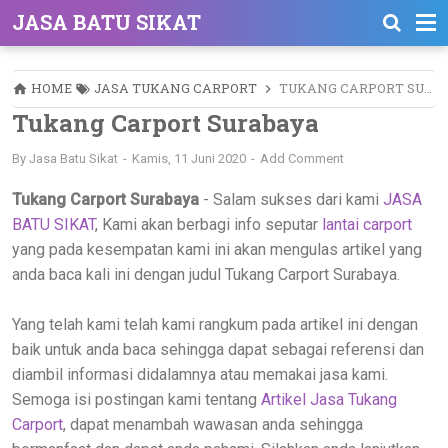
JASA BATU SIKAT
HOME
JASA TUKANG CARPORT
TUKANG CARPORT SURABAYA
Tukang Carport Surabaya
By
Jasa Batu Sikat
Kamis, 11 Juni 2020
Add Comment
Tukang Carport Surabaya
- Salam sukses dari kami
JASA
BATU SIKAT
, Kami akan berbagi info seputar
lantai carport
yang pada kesempatan kami ini akan mengulas artikel yang
anda baca kali ini dengan judul Tukang Carport Surabaya.
Yang telah kami telah kami rangkum pada artikel ini dengan
baik untuk anda baca sehingga dapat sebagai referensi dan
diambil informasi didalamnya atau memakai jasa kami.
Semoga isi postingan kami tentang
Artikel Jasa Tukang
Carport
, dapat menambah wawasan anda sehingga