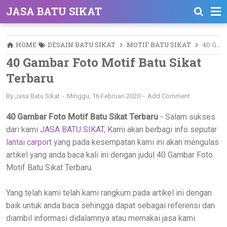
JASA BATU SIKAT
HOME
DESAIN BATU SIKAT
MOTIF BATU SIKAT
40 GAMBAR FOTO MOTIF BATU SIKAT TERBARU
40 Gambar Foto Motif Batu Sikat
Terbaru
By
Jasa Batu Sikat
Minggu, 16 Februari 2020
Add Comment
40 Gambar Foto Motif Batu Sikat Terbaru
- Salam sukses
dari kami
JASA BATU SIKAT
, Kami akan berbagi info seputar
lantai carport
yang pada kesempatan kami ini akan mengulas
artikel yang anda baca kali ini dengan judul 40 Gambar Foto
Motif Batu Sikat Terbaru.
Yang telah kami telah kami rangkum pada artikel ini dengan
baik untuk anda baca sehingga dapat sebagai referensi dan
diambil informasi didalamnya atau memakai jasa kami.