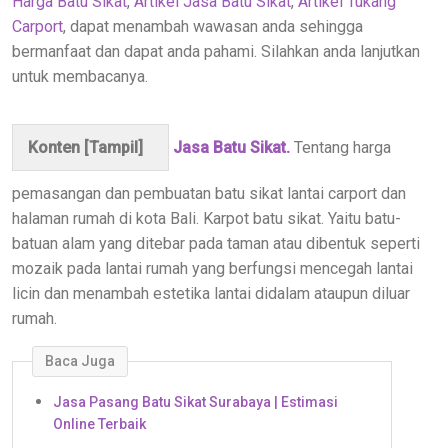
Harga Batu Sikat
,
Artikel Jasa Batu Sikat
,
Artikel Tukang
Carport
, dapat menambah wawasan anda sehingga
bermanfaat dan dapat anda pahami. Silahkan anda lanjutkan
untuk membacanya.
Konten [
Tampil
]
Jasa Batu Sikat.
Tentang harga
pemasangan dan pembuatan batu sikat lantai carport dan
halaman rumah di kota Bali. Karpot batu sikat. Yaitu batu-
batuan alam yang ditebar pada taman atau dibentuk seperti
mozaik pada lantai rumah yang berfungsi mencegah lantai
licin dan menambah estetika lantai didalam ataupun diluar
rumah.
Baca Juga
Jasa Pasang Batu Sikat Surabaya | Estimasi
Online Terbaik