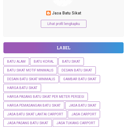
Jasa Batu Sikat
Lihat profil lengkapku
LABEL
BATU ALAM
BATU KORAL
BATU SIKAT
BATU SIKAT MOTIF MINIMALIS
DESAIN BATU SIKAT
DESAIN BATU SIKAT MINIMALIS
GAMBAR BATU SIKAT
HARGA BATU SIKAT
HARGA PASANG BATU SIKAT PER METER PERSEGI
HARGA PEMASANGAN BATU SIKAT
JASA BATU SIKAT
JASA BATU SIKAT LANTAI CARPORT
JASA CARPORT
JASA PASANG BATU SIKAT
JASA TUKANG CARPORT