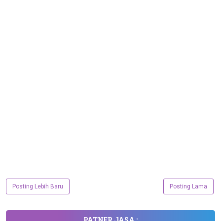
Posting Lebih Baru
Posting Lama
PATNER JASA :