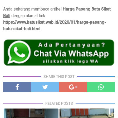
Anda sekarang membaca artikel
Harga Pasang Batu Sikat
Bali
dengan alamat link
https://www.batusikat.web.id/2020/01/harga-pasang-
batu-sikat-bali.html
SHARE THIS POST
RELATED POSTS