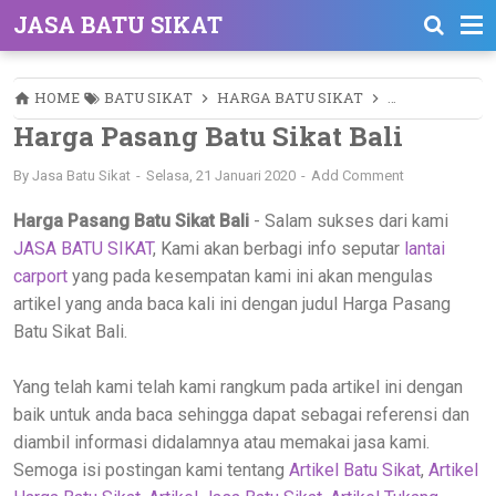
JASA BATU SIKAT
HOME
BATU SIKAT
HARGA BATU SIKAT
JASA BATU SI
Harga Pasang Batu Sikat Bali
By
Jasa Batu Sikat
Selasa, 21 Januari 2020
Add Comment
Harga Pasang Batu Sikat Bali
- Salam sukses dari kami
JASA BATU SIKAT
, Kami akan berbagi info seputar
lantai
carport
yang pada kesempatan kami ini akan mengulas
artikel yang anda baca kali ini dengan judul Harga Pasang
Batu Sikat Bali.
Yang telah kami telah kami rangkum pada artikel ini dengan
baik untuk anda baca sehingga dapat sebagai referensi dan
diambil informasi didalamnya atau memakai jasa kami.
Semoga isi postingan kami tentang
Artikel Batu Sikat
,
Artikel