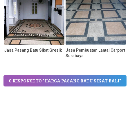
Jasa Pasang Batu Sikat Gresik
Jasa Pembuatan Lantai Carport
Surabaya
0 RESPONSE TO "HARGA PASANG BATU SIKAT BALI"