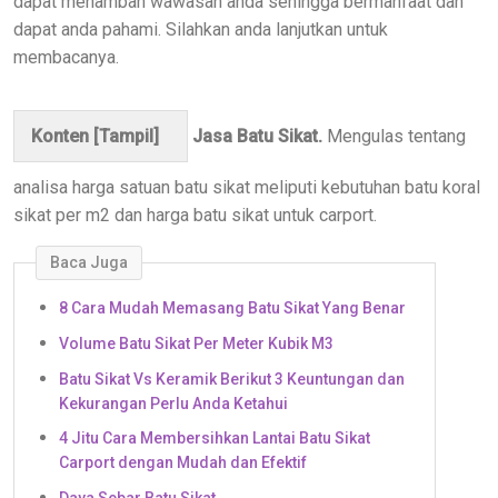
dapat menambah wawasan anda sehingga bermanfaat dan
dapat anda pahami. Silahkan anda lanjutkan untuk
membacanya.
Konten [
Tampil
]
Jasa Batu Sikat.
Mengulas tentang
analisa harga satuan batu sikat meliputi kebutuhan batu koral
sikat per m2 dan harga batu sikat untuk carport.
Baca Juga
8 Cara Mudah Memasang Batu Sikat Yang Benar
Volume Batu Sikat Per Meter Kubik M3
Batu Sikat Vs Keramik Berikut 3 Keuntungan dan
Kekurangan Perlu Anda Ketahui
4 Jitu Cara Membersihkan Lantai Batu Sikat
Carport dengan Mudah dan Efektif
Daya Sebar Batu Sikat