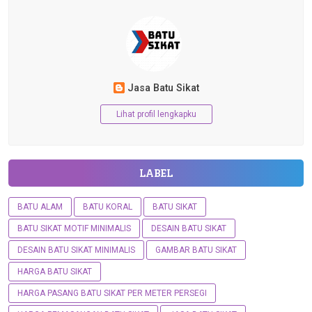
Jasa Batu Sikat
Lihat profil lengkapku
LABEL
BATU ALAM
BATU KORAL
BATU SIKAT
BATU SIKAT MOTIF MINIMALIS
DESAIN BATU SIKAT
DESAIN BATU SIKAT MINIMALIS
GAMBAR BATU SIKAT
HARGA BATU SIKAT
HARGA PASANG BATU SIKAT PER METER PERSEGI