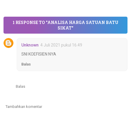
1 RESPONSE TO "ANALISA HARGA SATUAN BATU
SIKAT"
Unknown
4 Juli 2021 pukul 16.49
SNI KOEFISIEN NYA
Balas
Balas
Tambahkan komentar