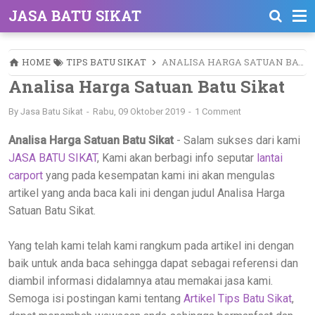
JASA BATU SIKAT
HOME
TIPS BATU SIKAT
ANALISA HARGA SATUAN BATU SIKAT
Analisa Harga Satuan Batu Sikat
By
Jasa Batu Sikat
Rabu, 09 Oktober 2019
1 Comment
Analisa Harga Satuan Batu Sikat
- Salam sukses dari kami
JASA BATU SIKAT
, Kami akan berbagi info seputar
lantai
carport
yang pada kesempatan kami ini akan mengulas
artikel yang anda baca kali ini dengan judul Analisa Harga
Satuan Batu Sikat.
Yang telah kami telah kami rangkum pada artikel ini dengan
baik untuk anda baca sehingga dapat sebagai referensi dan
diambil informasi didalamnya atau memakai jasa kami.
Semoga isi postingan kami tentang
Artikel Tips Batu Sikat
,