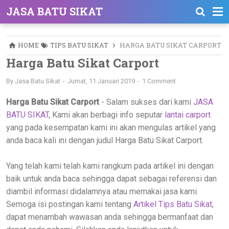
JASA BATU SIKAT
HOME
TIPS BATU SIKAT
HARGA BATU SIKAT CARPORT
Harga Batu Sikat Carport
By
Jasa Batu Sikat
Jumat, 11 Januari 2019
1 Comment
Harga Batu Sikat Carport
- Salam sukses dari kami
JASA
BATU SIKAT
, Kami akan berbagi info seputar
lantai carport
yang pada kesempatan kami ini akan mengulas artikel yang
anda baca kali ini dengan judul Harga Batu Sikat Carport.
Yang telah kami telah kami rangkum pada artikel ini dengan
baik untuk anda baca sehingga dapat sebagai referensi dan
diambil informasi didalamnya atau memakai jasa kami.
Semoga isi postingan kami tentang
Artikel Tips Batu Sikat
,
dapat menambah wawasan anda sehingga bermanfaat dan