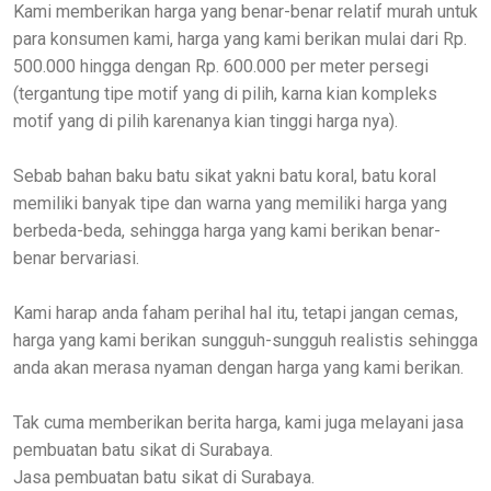
Kami memberikan harga yang benar-benar relatif murah untuk
para konsumen kami, harga yang kami berikan mulai dari Rp.
500.000 hingga dengan Rp. 600.000 per meter persegi
(tergantung tipe motif yang di pilih, karna kian kompleks
motif yang di pilih karenanya kian tinggi harga nya).
Sebab bahan baku batu sikat yakni batu koral, batu koral
memiliki banyak tipe dan warna yang memiliki harga yang
berbeda-beda, sehingga harga yang kami berikan benar-
benar bervariasi.
Kami harap anda faham perihal hal itu, tetapi jangan cemas,
harga yang kami berikan sungguh-sungguh realistis sehingga
anda akan merasa nyaman dengan harga yang kami berikan.
Tak cuma memberikan berita harga, kami juga melayani jasa
pembuatan batu sikat di Surabaya.
Jasa pembuatan batu sikat di Surabaya.