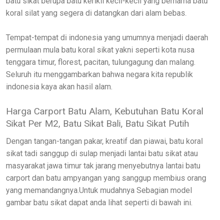
batu sikat berupa batu kerikil kecil-kecil yang bernama batu
koral silat yang segera di datangkan dari alam bebas.
Tempat-tempat di indonesia yang umumnya menjadi daerah
permulaan mula batu koral sikat yakni seperti kota nusa
tenggara timur, florest, pacitan, tulungagung dan malang.
Seluruh itu menggambarkan bahwa negara kita republik
indonesia kaya akan hasil alam.
Harga Carport Batu Alam, Kebutuhan Batu Koral
Sikat Per M2, Batu Sikat Bali, Batu Sikat Putih
Dengan tangan-tangan pakar, kreatif dan piawai, batu koral
sikat tadi sanggup di sulap menjadi lantai batu sikat atau
masyarakat jawa timur tak jarang menyebutnya lantai batu
carport dan batu ampyangan yang sanggup membius orang
yang memandangnya.Untuk mudahnya Sebagian model
gambar batu sikat dapat anda lihat seperti di bawah ini.