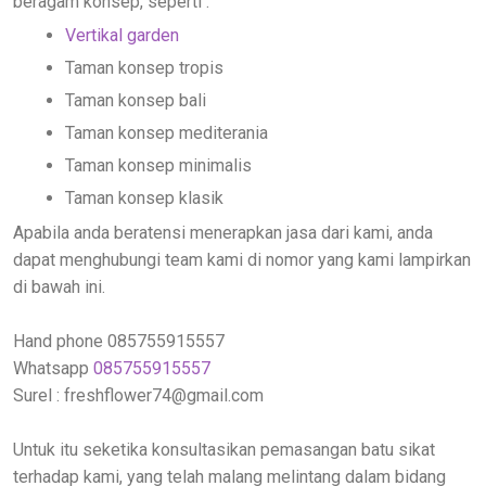
beragam konsep, seperti :
Vertikal garden
Taman konsep tropis
Taman konsep bali
Taman konsep mediterania
Taman konsep minimalis
Taman konsep klasik
Apabila anda beratensi menerapkan jasa dari kami, anda
dapat menghubungi team kami di nomor yang kami lampirkan
di bawah ini.
Hand phone 085755915557
Whatsapp
085755915557
Surel : freshflower74@gmail.com
Untuk itu seketika konsultasikan pemasangan batu sikat
terhadap kami, yang telah malang melintang dalam bidang