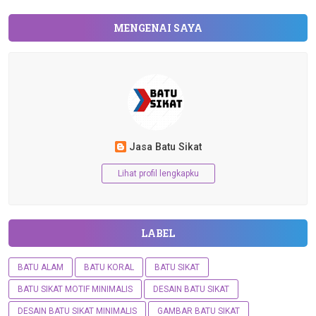
MENGENAI SAYA
Jasa Batu Sikat
Lihat profil lengkapku
LABEL
BATU ALAM
BATU KORAL
BATU SIKAT
BATU SIKAT MOTIF MINIMALIS
DESAIN BATU SIKAT
DESAIN BATU SIKAT MINIMALIS
GAMBAR BATU SIKAT