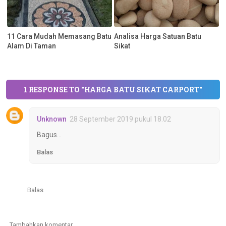
11 Cara Mudah Memasang Batu
Analisa Harga Satuan Batu
Alam Di Taman
Sikat
1 RESPONSE TO "HARGA BATU SIKAT CARPORT"
Unknown
28 September 2019 pukul 18.02
Bagus...
Balas
Balas
Tambahkan komentar