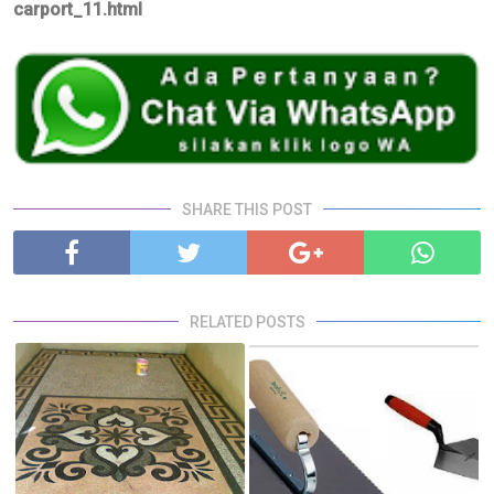
carport_11.html
SHARE THIS POST
RELATED POSTS